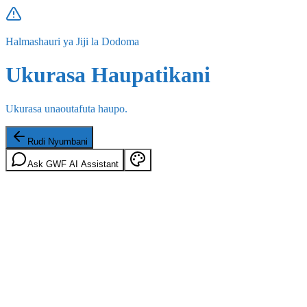
Halmashauri ya Jiji la Dodoma
Ukurasa Haupatikani
Ukurasa unaoutafuta haupo.
Rudi Nyumbani
Ask GWF AI Assistant