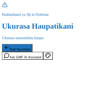
Halmashauri ya Jiji la Dodoma
Ukurasa Haupatikani
Ukurasa unaoutafuta haupo.
Rudi Nyumbani
Ask GWF AI Assistant