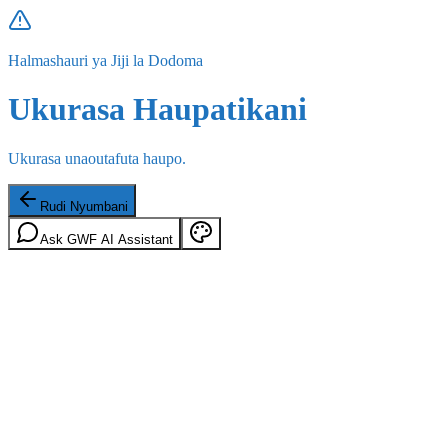
Halmashauri ya Jiji la Dodoma
Ukurasa Haupatikani
Ukurasa unaoutafuta haupo.
Rudi Nyumbani
Ask GWF AI Assistant