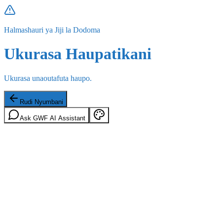
Halmashauri ya Jiji la Dodoma
Ukurasa Haupatikani
Ukurasa unaoutafuta haupo.
Rudi Nyumbani
Ask GWF AI Assistant