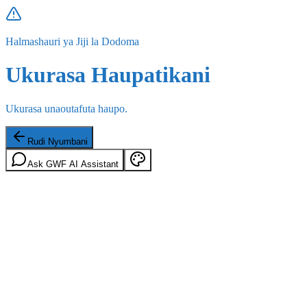
Halmashauri ya Jiji la Dodoma
Ukurasa Haupatikani
Ukurasa unaoutafuta haupo.
Rudi Nyumbani
Ask GWF AI Assistant