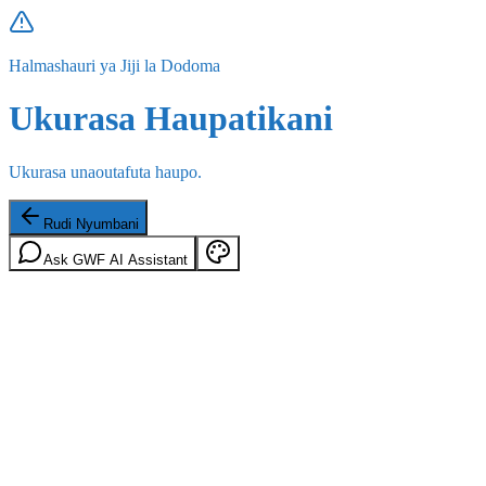
Halmashauri ya Jiji la Dodoma
Ukurasa Haupatikani
Ukurasa unaoutafuta haupo.
Rudi Nyumbani
Ask GWF AI Assistant