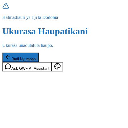
Halmashauri ya Jiji la Dodoma
Ukurasa Haupatikani
Ukurasa unaoutafuta haupo.
Rudi Nyumbani
Ask GWF AI Assistant