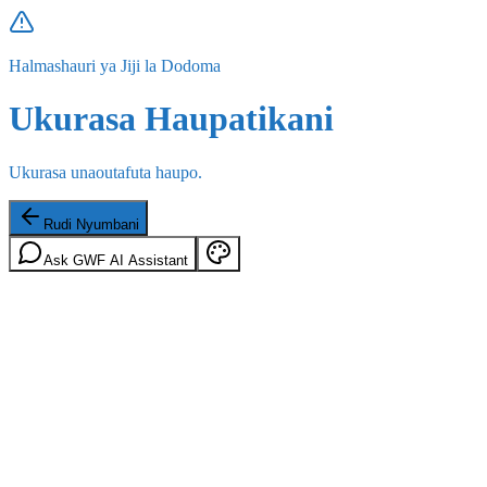
Halmashauri ya Jiji la Dodoma
Ukurasa Haupatikani
Ukurasa unaoutafuta haupo.
Rudi Nyumbani
Ask GWF AI Assistant