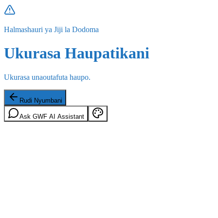
Halmashauri ya Jiji la Dodoma
Ukurasa Haupatikani
Ukurasa unaoutafuta haupo.
Rudi Nyumbani
Ask GWF AI Assistant