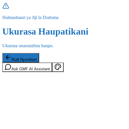
Halmashauri ya Jiji la Dodoma
Ukurasa Haupatikani
Ukurasa unaoutafuta haupo.
Rudi Nyumbani
Ask GWF AI Assistant