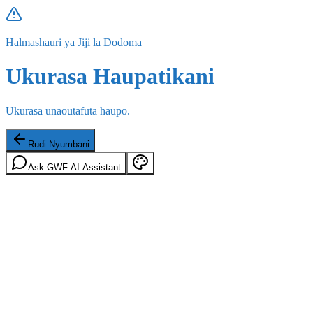
Halmashauri ya Jiji la Dodoma
Ukurasa Haupatikani
Ukurasa unaoutafuta haupo.
Rudi Nyumbani
Ask GWF AI Assistant