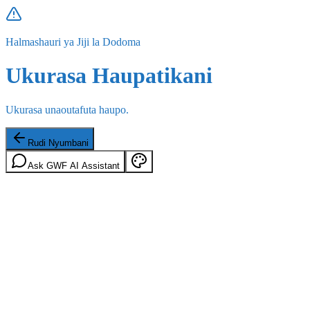
Halmashauri ya Jiji la Dodoma
Ukurasa Haupatikani
Ukurasa unaoutafuta haupo.
Rudi Nyumbani
Ask GWF AI Assistant