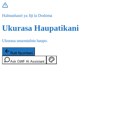
Halmashauri ya Jiji la Dodoma
Ukurasa Haupatikani
Ukurasa unaoutafuta haupo.
Rudi Nyumbani
Ask GWF AI Assistant