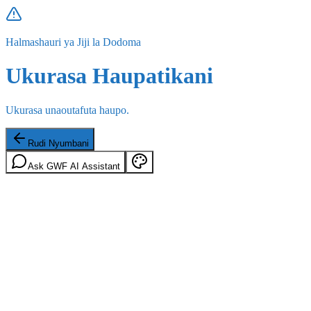
Halmashauri ya Jiji la Dodoma
Ukurasa Haupatikani
Ukurasa unaoutafuta haupo.
Rudi Nyumbani
Ask GWF AI Assistant