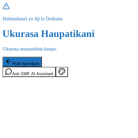
Halmashauri ya Jiji la Dodoma
Ukurasa Haupatikani
Ukurasa unaoutafuta haupo.
Rudi Nyumbani
Ask GWF AI Assistant