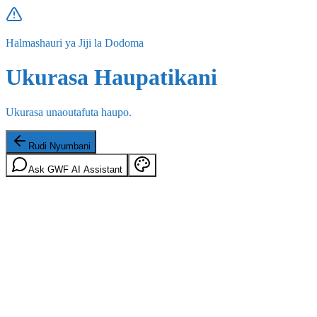
Halmashauri ya Jiji la Dodoma
Ukurasa Haupatikani
Ukurasa unaoutafuta haupo.
Rudi Nyumbani
Ask GWF AI Assistant