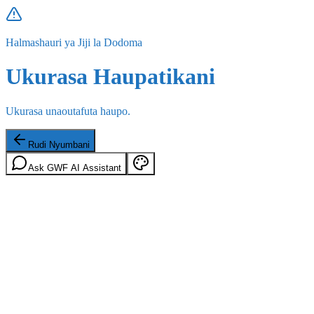
Halmashauri ya Jiji la Dodoma
Ukurasa Haupatikani
Ukurasa unaoutafuta haupo.
Rudi Nyumbani
Ask GWF AI Assistant