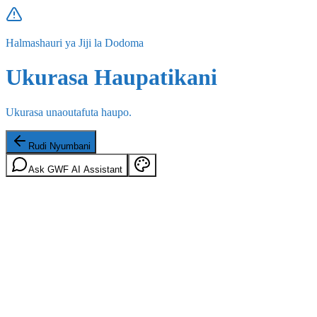
Halmashauri ya Jiji la Dodoma
Ukurasa Haupatikani
Ukurasa unaoutafuta haupo.
Rudi Nyumbani
Ask GWF AI Assistant