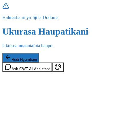
Halmashauri ya Jiji la Dodoma
Ukurasa Haupatikani
Ukurasa unaoutafuta haupo.
Rudi Nyumbani
Ask GWF AI Assistant