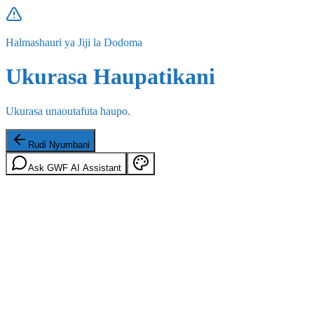
Halmashauri ya Jiji la Dodoma
Ukurasa Haupatikani
Ukurasa unaoutafuta haupo.
Rudi Nyumbani
Ask GWF AI Assistant