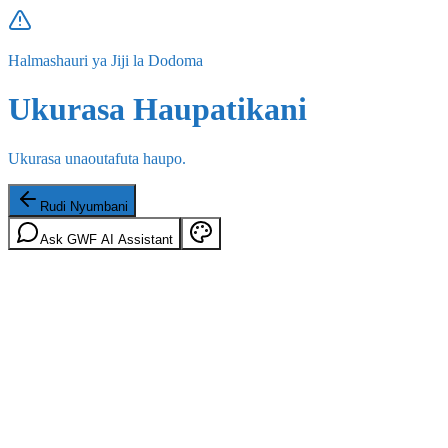
Halmashauri ya Jiji la Dodoma
Ukurasa Haupatikani
Ukurasa unaoutafuta haupo.
Rudi Nyumbani
Ask GWF AI Assistant