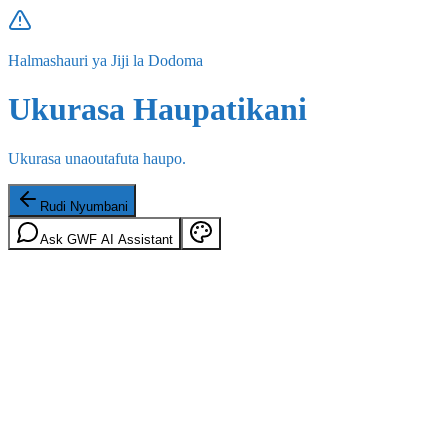
Halmashauri ya Jiji la Dodoma
Ukurasa Haupatikani
Ukurasa unaoutafuta haupo.
Rudi Nyumbani
Ask GWF AI Assistant