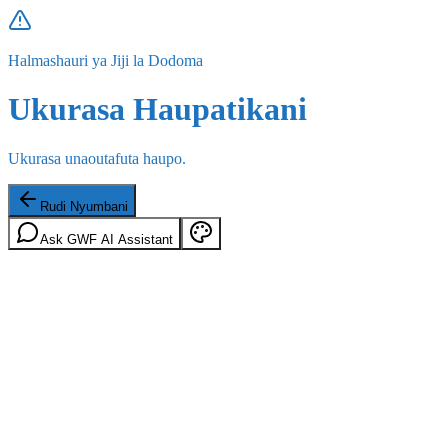
Halmashauri ya Jiji la Dodoma
Ukurasa Haupatikani
Ukurasa unaoutafuta haupo.
Rudi Nyumbani
Ask GWF AI Assistant