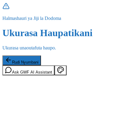
Halmashauri ya Jiji la Dodoma
Ukurasa Haupatikani
Ukurasa unaoutafuta haupo.
Rudi Nyumbani
Ask GWF AI Assistant