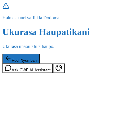
Halmashauri ya Jiji la Dodoma
Ukurasa Haupatikani
Ukurasa unaoutafuta haupo.
Rudi Nyumbani
Ask GWF AI Assistant