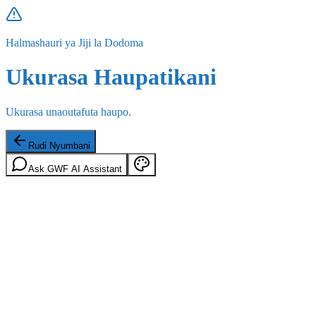
Halmashauri ya Jiji la Dodoma
Ukurasa Haupatikani
Ukurasa unaoutafuta haupo.
Rudi Nyumbani
Ask GWF AI Assistant