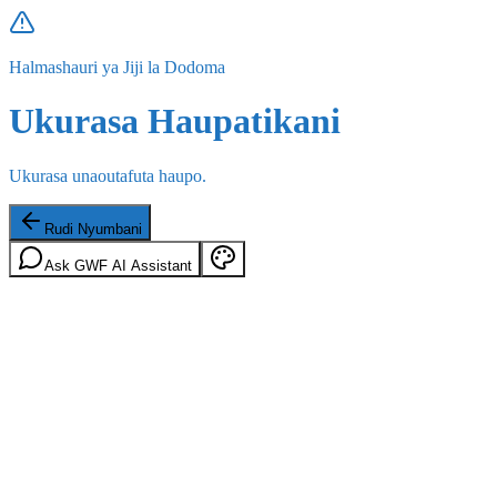
Halmashauri ya Jiji la Dodoma
Ukurasa Haupatikani
Ukurasa unaoutafuta haupo.
Rudi Nyumbani
Ask GWF AI Assistant