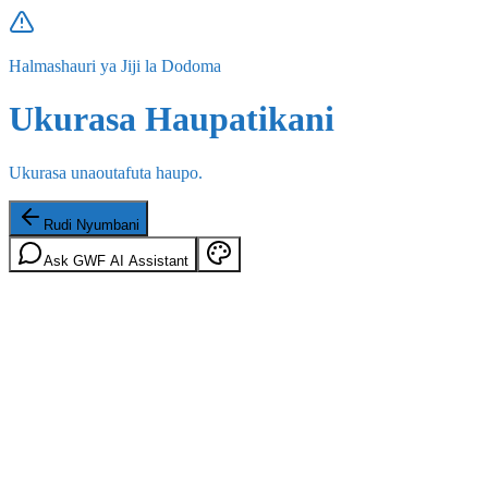
Halmashauri ya Jiji la Dodoma
Ukurasa Haupatikani
Ukurasa unaoutafuta haupo.
Rudi Nyumbani
Ask GWF AI Assistant