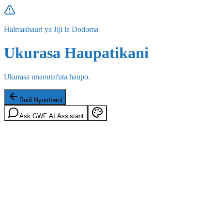
Halmashauri ya Jiji la Dodoma
Ukurasa Haupatikani
Ukurasa unaoutafuta haupo.
Rudi Nyumbani
Ask GWF AI Assistant