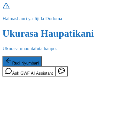
Halmashauri ya Jiji la Dodoma
Ukurasa Haupatikani
Ukurasa unaoutafuta haupo.
Rudi Nyumbani
Ask GWF AI Assistant