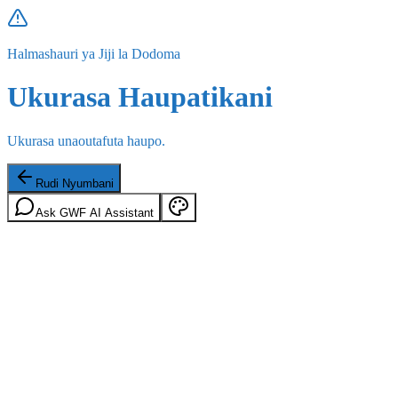
Halmashauri ya Jiji la Dodoma
Ukurasa Haupatikani
Ukurasa unaoutafuta haupo.
Rudi Nyumbani
Ask GWF AI Assistant