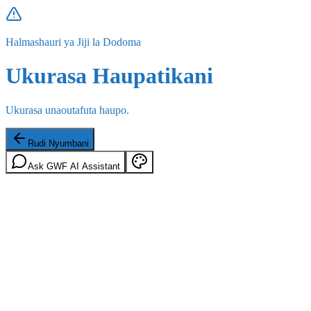
Halmashauri ya Jiji la Dodoma
Ukurasa Haupatikani
Ukurasa unaoutafuta haupo.
Rudi Nyumbani
Ask GWF AI Assistant